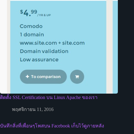
ติดตั้ง SSL Certification บน Linux Apache ของเรา
พฤศจิกายน 11, 2016
บันทึกสิ่งที่เพื่อนๆโพสบน Facebook เก็บไว้ดูภายหลัง