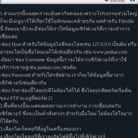
1.ส่วนแรกนี้บนสุดเราจะคุ้นตากันหน่อย เพราะโปรแกรมส่วนใหญ่
ก็จะมีเมนูบาร์ให้เรียกใช้ในลักษณะคล้ายๆกัน แต่สำหรับ Filezilla
นี้ ถัดลงมาอีกจะมีช่องให้เราใส่ข้อมูลเซิร์ฟเวอร์ที่เราจะทำการ
เชื่อมต่อ
-ช่อง Host สำหรับใส่ข้อมูลไอพีของโฮสเช่น 127.0.0.0 เป็นต้น หรือ
อาจจะใส่เป็นชื่อโดเมนก็ได้เช่นเดียวกัน เช่น www.janthai.com
-ถัดมา ช่อง Username ข้อมูลนี้เราจะได้จากเซิร์ฟเวอร์ที่เราใช้
บริการเขาอยู่เช่น janthai.com เช่นต้น
-ช่อง Password สำหรับใส่รหัสผ่าน เราก็จะได้ข้อมูลนี้มาจาก
เซิร์ฟเวอร์เช่นเดียวกัน
-ช่อง Port ช่องนี้โดยปกติไม่ต้องใส่ก็ได้ ซึ่งโดยปกติพอร์ตเริ่มต้น
ของ FTP จะอยู่ที่พอร์ต 21
2.พื้นที่ตรงนี้จะแสดงผลสถานะการทำงาน การเชื่อมต่อกับ
เซิร์ฟเวอร์ ซึ่งจะเป็นคำสั่งต่างๆ สำหรับมือใหม่ ไม่ต้องใส่ใจมาก
ก็ได้ครับ
3.เลือกไดเร็คทอรีที่อยู่ในเครื่องของเรา
4.เลือกไดเร็คทอรีที่เราจะอัพไฟล์ขึ้นไปที่เซิร์ฟเวอร์