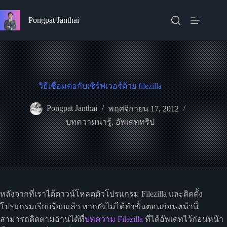
Skip
to
Pongpat Janthai
content
วิธีเชื่อมต่อกับเซิร์ฟเวอร์ด้วย filezilla
Pongpat Janthai
พฤศจิกายน 17, 2012
บทความน่ารู้
,
อัพเดททริป
หลังจากที่เราได้ดาวน์โหลดตัวโปรแกรม Filezilla และติดตั้ง
โปรแกรมเรียบร้อยแล้ว หากยังไม่ได้ทำขั้นตอนก่อนหน้านี้
สามารถติดตามอ่านได้ที่
บทความ Filezilla
ที่ได้อัพเดทไว้ก่อนหน้า