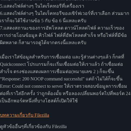
5.แสดงไฟล์ต่างๆ ในไดเร็คทอรีที่เครื่องเรา
6.แสดงไฟล์ต่างๆ ในไดเร็คทอรีของเซิร์ฟเวอร์ที่เราเลือก ส่วนมาก
เราก็จะได้ใช้งานข้อ 5 กับ ข้อ 6 นี่แหละครับ
7.แสดงสถานะของการอัพโหลด ดาวน์โหลดไฟล์ ความเร็วของ
การถ่ายโอนข้อมูล คิวไฟล์ ไฟล์ที่อัพโหลดสำเร็จ หรือไฟล์ที่มีข้อ
ผิดพลาด ก็สามารถดูได้จากตรงนี้แหละครับ
เมื่อเราใส่ข้อมูลสำหรับการเชื่อมต่อ และรู้ส่วนต่างๆแล้ว ก็กดที่
Quickconnect โปรแกรมก็จะเริ่มเชื่อมต่อให้เราแล้ว ถ้าเชื่อมต่อ
สำเร็จ ตรงช่องแสดงผลการเชื่อมต่อ(หมายเลข 2 ) ก็จะขึ้น
“Response: 200 NOOP command successful” แต่ถ้าไม่ได้ก็จะขึ้น
Error: Could not connect to server ให้เราตรวจสอบข้อมูลการเชื่อม
ต่อที่เราใส่อีกครั้ง ว่าถูกต้องมั้ย หรือลองเปลี่ยนพอร์ตไปที่พอร์ต 24
เป็นอีกพอร์ตหนึ่งที่บางโฮสต์ก็เปิดให้ใช้
บทความเกี่ยวกับ Filezilla
ดูหัวข้ออื่นๆที่เกี่ยวข้องกับ Filezilla