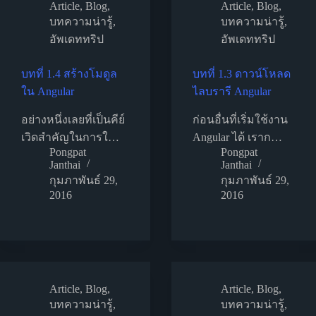
Article
,
Blog
,
Article
,
Blog
,
บทความน่ารู้
,
บทความน่ารู้
,
อัพเดททริป
อัพเดททริป
บทที่ 1.4 สร้างโมดูล
บทที่ 1.3 ดาวน์โหลด
ใน Angular
ไลบรารี Angular
อย่างหนึ่งเลยที่เป็นคีย์
ก่อนอื่นที่เริ่มใช้งาน
เวิดสำคัญในการใ…
Angular ได้ เราก…
Pongpat
Pongpat
Janthai
Janthai
กุมภาพันธ์ 29,
กุมภาพันธ์ 29,
2016
2016
Article
,
Blog
,
Article
,
Blog
,
บทความน่ารู้
,
บทความน่ารู้
,