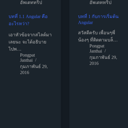
อัพเดททริป
อัพเดททริป
บทที่ 1.1 Angular คือ
บทที่ 1 กับการเริ่มต้น
Angular
อะไรหว่า?
สวัสดีครับ เพื่อนๆพี่
เอาหัวข้อจากสไลด์มา
น้องๆ ที่ติดตามบล็…
เลยนะ จะได้อธิบาย
Pongpat
ไปพ…
Janthai
Pongpat
กุมภาพันธ์ 29,
Janthai
2016
กุมภาพันธ์ 29,
2016