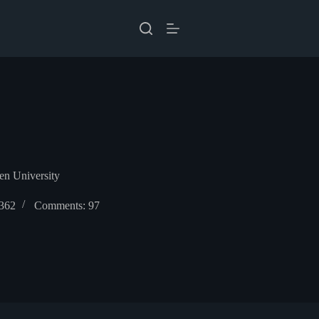
n University
 362
Comments: 97