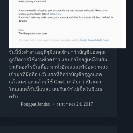
วันนี้นั่งทำงานอยู่ดีๆมีเมลเข้ามาว่าบัญชีของคุณ
ถูกปิดการใช้งานชั่วคราว แอบตกใจอยู่เหมือนกัน
ว่าเกิดอะไรขึ้นเนี๊ยะ มาทั้งอีเมลและมีข้อความส่ง
เข้ามาที่มือถือ แว๊บแรกที่คิดว่าบัญชีกรุถูกแฮค
แล้วแน่ๆ เอาแล้วๆ ใช้ Gmail มาสิบกว่าปีจะมา
โดนแฮคก็วันนี้แหละ เลยรีบเข้าไปเช็คในอีเมล
ครับ
Pongpat Janthai
มกราคม 24, 2017