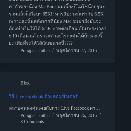
ค่าตัวของน้อง MacBook ผมเนี๊ยะก็ไม่ใช่น้อยๆนะ
รวมแล้วก็เกือบๆ 65K!! หารสิบงวดก็เท่ากับ 6.5K
เพราะฉะนั้นหลังจากที่น้อง Mac ผมมาถึงมันจะ
ต้องทำเงินให้ได้ 6.5K บาทต่อเดือน เป็นระยะเวลา
x 10 เดือน แล้วเราจะทำอะไรกะมันได้บ้างละเนี๊
ยะ เพื่อที่จะให้ได้เงินขนาดนี้????
Pongpat Janthai
พฤศจิกายน 27, 2016
Blog
วิธี Live Facebook ด้วยคอมพิวเตอร์
หลายคนคงคุ้นเคยกับการ Live Facebook ผ่า…
Pongpat Janthai
พฤศจิกายน 26, 2016
3 Comments