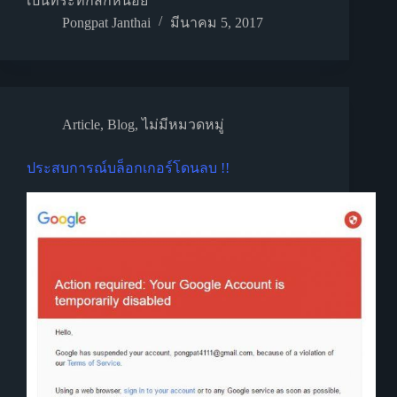
เป็นที่ระทึกสักหน่อย
Pongpat Janthai
มีนาคม 5, 2017
Article
,
Blog
,
ไม่มีหมวดหมู่
ประสบการณ์บล็อกเกอร์โดนลบ !!