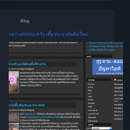
Blog
รอว่างก่อนนะครับ เดี๋ยวจะมาอัพธีมใหม่