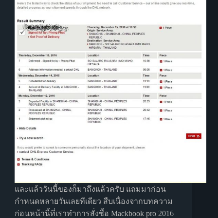
และแล้ววันนี้ของก็มาถึงแล้วครับ แถมมาก่อน
กำหนดหลายวันเลยทีเดียว สืบเนื่องจากบทความ
ก่อนหน้านี้ที่เราทำการสั่งซื้อ Mackbook pro 2016