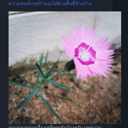
ความสุขเล็กๆสร้างเองได้ด้วยพื้นที่ข้างบ้าน
ผ่อนคลายจากเรื่องเครียดๆกันบ้างครับ บทความ