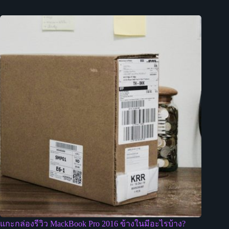
แกะกล่องรีวิว MackBook Pro 2016 ข้างในมีอะไรบ้าง?