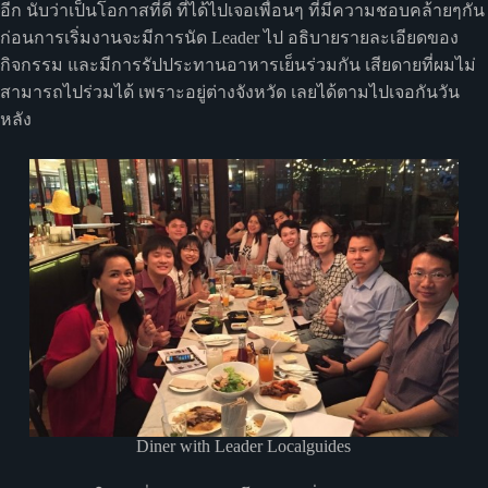
อีก นับว่าเป็นโอกาสที่ดี ที่ได้ไปเจอเพื่อนๆ ที่มีความชอบคล้ายๆกัน
ก่อนการเริ่มงานจะมีการนัด Leader ไป อธิบายรายละเอียดของ
กิจกรรม และมีการรัปประทานอาหารเย็นร่วมกัน เสียดายที่ผมไม่
สามารถไปร่วมได้ เพราะอยู่ต่างจังหวัด เลยได้ตามไปเจอกันวัน
หลัง
Diner with Leader Localguides