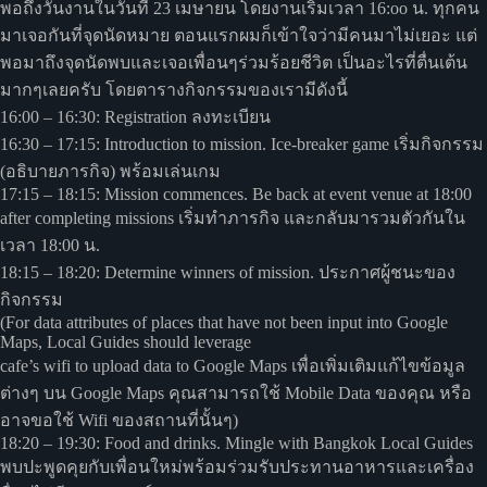
พอถึงวันงานในวันที่ 23 เมษายน โดยงานเริ่มเวลา 16:oo น. ทุกคน
มาเจอกันที่จุดนัดหมาย ตอนแรกผมก็เข้าใจว่ามีคนมาไม่เยอะ แต่
พอมาถึงจุดนัดพบและเจอเพื่อนๆร่วมร้อยชีวิต เป็นอะไรที่ตื่นเต้น
มากๆเลยครับ โดยตารางกิจกรรมของเรามีดังนี้
16:00 – 16:30: Registration ลงทะเบียน
16:30 – 17:15: Introduction to mission. Ice-breaker game เริ่มกิจกรรม
(อธิบายภารกิจ) พร้อมเล่นเกม
17:15 – 18:15: Mission commences. Be back at event venue at 18:00
after completing missions เริ่มทำภารกิจ และกลับมารวมตัวกันใน
เวลา 18:00 น.
18:15 – 18:20: Determine winners of mission. ประกาศผู้ชนะของ
กิจกรรม
(For data attributes of places that have not been input into Google
Maps, Local Guides should leverage
cafe’s wifi to upload data to Google Maps เพื่อเพิ่มเติมแก้ไขข้อมูล
ต่างๆ บน Google Maps คุณสามารถใช้ Mobile Data ของคุณ หรือ
อาจขอใช้ Wifi ของสถานที่นั้นๆ)
18:20 – 19:30: Food and drinks. Mingle with Bangkok Local Guides
พบปะพูดคุยกับเพื่อนใหม่พร้อมร่วมรับประทานอาหารและเครื่อง