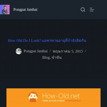
Skip
to
Pongpat Janthai
content
How Old Do I Look? แอพฯทายอายุที่กำลังฮิตกัน
Pongpat Janthai
พฤษภาคม 5, 2015
Blog
,
ขำขัน