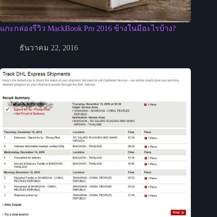
แกะกล่องรีวิว MackBook Pro 2016 ข้างในมีอะไรบ้าง?
ธันวาคม 22, 2016