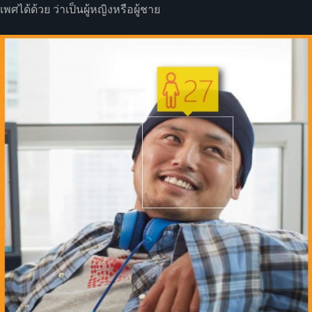
เพศได้ด้วย ว่าเป็นผู้หญิงหรือผู้ชาย