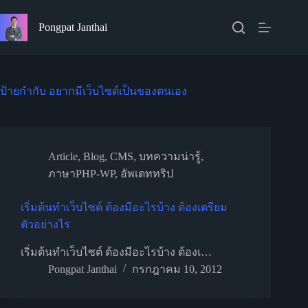
Skip
to
Pongpat Janthai
content
ป้ายกำกับ
อยากมีเว็บไซต์เป็นของตนเอง
Article
,
Blog
,
CMS
,
บทความน่ารู้
,
ภาษาPHP-WP
,
อัพเดททริป
เริ่มต้นทำเว็บไซต์ ต้องมีอะไรบ้าง ต้องเตรียม
ตัวอย่างไร
เริ่มต้นทำเว็บไซต์ ต้องมีอะไรบ้าง ต้องเ…
Pongpat Janthai
กรกฎาคม 10, 2012