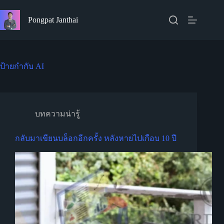
Skip
to
Pongpat Janthai
content
ป้ายกำกับ
AI
บทความน่ารู้
กลับมาเขียนบล็อกอีกครั้ง หลังหายไปเกือบ 10 ปี