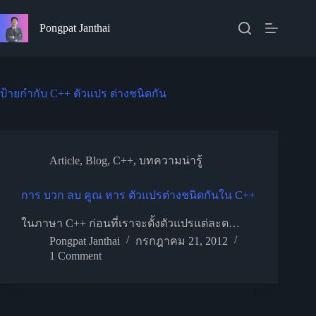
Skip
to
Pongpat Janthai
content
ป้ายกำกับ
C++ ตัวแปร ต่างชนิดกัน
Article
,
Blog
,
C++
,
บทความน่ารู้
การ บวก ลบ คูณ หาร ตัวแปรต่างชนิดกันใน C++
ในภาษา C++ ก่อนที่เราจะตั้งตัวแปรแต่ละต…
Pongpat Janthai
กรกฎาคม 21, 2012
1 Comment