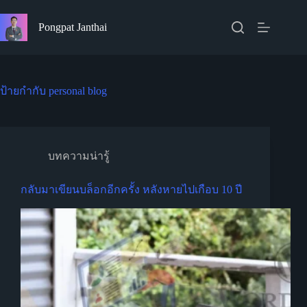
Skip
to
Pongpat Janthai
content
ป้ายกำกับ
personal blog
บทความน่ารู้
กลับมาเขียนบล็อกอีกครั้ง หลังหายไปเกือบ 10 ปี