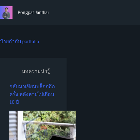
Skip
to
Pongpat Janthai
content
ป้ายกำกับ
portfolio
บทความน่ารู้
กลับมาเขียนบล็อกอีก
ครั้ง หลังหายไปเกือบ
10 ปี