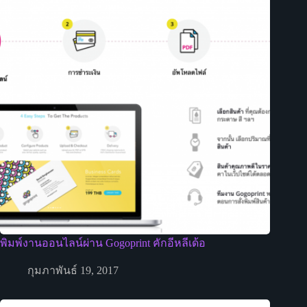
พิมพ์งานออนไลน์ผ่าน Gogoprint คักอีหลีเด้อ
กุมภาพันธ์ 19, 2017