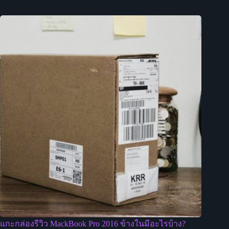
แกะกล่องรีวิว MackBook Pro 2016 ข้างในมีอะไรบ้าง?