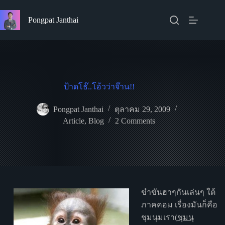
Skip
to
Pongpat Janthai
content
ป้าดโธ๊..โอ้วว่าจ๊าน!!
Pongpat Janthai
ตุลาคม 29, 2009
Article
,
Blog
2 Comments
ขำขันฮาๆกันเล่นๆ ใต้
ภาคคอม เรื่องมันก็คือ
ชุมนุมเรา(
ชุมนุ