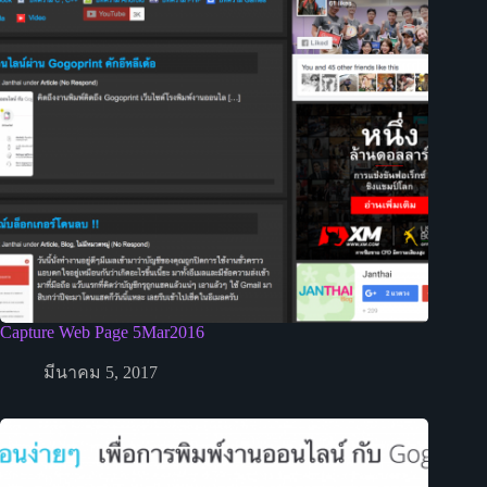
Capture Web Page 5Mar2016
มีนาคม 5, 2017