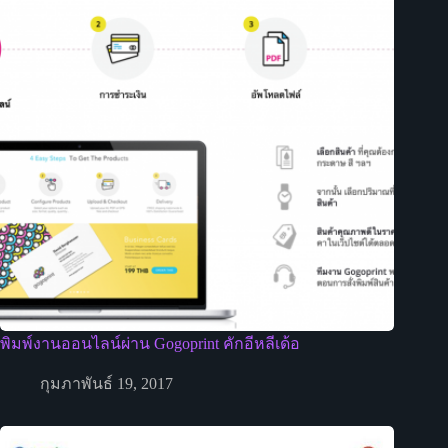
พิมพ์งานออนไลน์ผ่าน Gogoprint คักอีหลีเด้อ
กุมภาพันธ์ 19, 2017