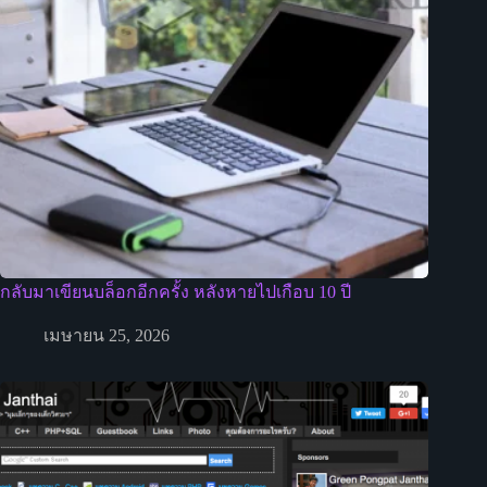
กลับมาเขียนบล็อกอีกครั้ง หลังหายไปเกือบ 10 ปี
เมษายน 25, 2026