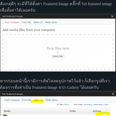
สังเกตุดีๆ จะมีที่ให้ตั้งค่า Featured Image คลิ๊กที่ Set featured image
เพื่อตั้งค่าได้เลยครับ
หากก่อนหน้านี้เรามีการอัพโหลดรูปภาพไว้แล้ว ก็เลือกรูปที่เรา
ต้องการตั้งค่าเป็น Featured Image จาก Gallery ได้เลยครับ