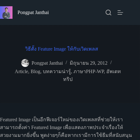
Skip
to
Pongpat Janthai
content
วิธีตั้ง Feature Image ให้กับเวิดเพลส
Pongpat Janthai
มิถุนายน 29, 2012
Article
,
Blog
,
บทความน่ารู้
,
ภาษาPHP-WP
,
อัพเดท
ทริป
Featured Image เป็นอีกฟีเจอร์ใหม่ของเวิดเพลสที่ช่วยให้เรา
สามารถตั้งค่า Featured Image เพื่อแสดงภาพประจำเรื่องให้
สวยงามมากยิ่งขึ้น พูดง่ายๆก็คือหากเรามีการใช้ธีมที่สนับสนุน