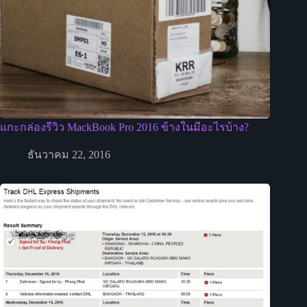
แกะกล่องรีวิว MackBook Pro 2016 ข้างในมีอะไรบ้าง?
ธันวาคม 22, 2016