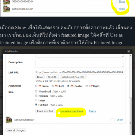
เมื่อกด Show เพื่อให้แสดงรายละเอียดการตั้งค่าภาพแล้ว เลื่อนลง
มา เราก็จะมองเห็นที่ให้ตั้งค่า featured image ให้คลิ๊กที่ Use as
featured image เพื่อตั้งภาพที่เราต้องการให้เป็น Featured Image