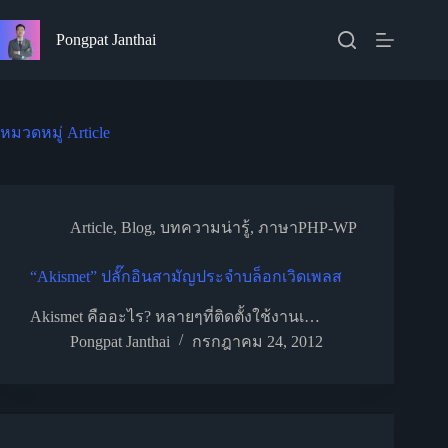
Skip
to
Pongpat Janthai
content
หมวดหมู่
Article
Article
,
Blog
,
บทความน่ารู้
,
ภาษาPHP-WP
“Akismet” ปลั๊กอินสามัญประจำบล็อกเวิดเพลส
Akismet คืออะไร? หลายๆที่ติดตั้งใช้งานเ…
Pongpat Janthai
กรกฎาคม 24, 2012