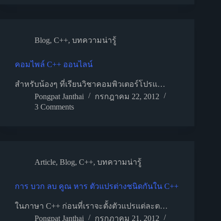
Blog
,
C++
,
บทความน่ารู้
คอมไพล์ C++ ออนไลน์
สำหรับน้องๆ ที่เรียนวิชาคอมพิวเตอร์โปรแ…
Pongpat Janthai
กรกฎาคม 22, 2012
3 Comments
Article
,
Blog
,
C++
,
บทความน่ารู้
การ บวก ลบ คูณ หาร ตัวแปรต่างชนิดกันใน C++
ในภาษา C++ ก่อนที่เราจะตั้งตัวแปรแต่ละต…
Pongpat Janthai
กรกฎาคม 21, 2012