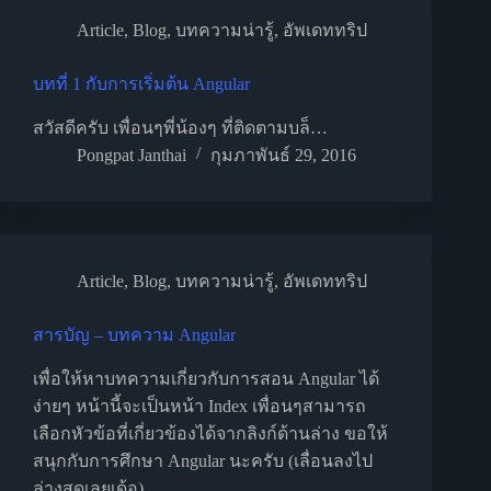
Article
,
Blog
,
บทความน่ารู้
,
อัพเดททริป
บทที่ 1 กับการเริ่มต้น Angular
สวัสดีครับ เพื่อนๆพี่น้องๆ ที่ติดตามบล็…
Pongpat Janthai
กุมภาพันธ์ 29, 2016
Article
,
Blog
,
บทความน่ารู้
,
อัพเดททริป
สารบัญ – บทความ Angular
เพื่อให้หาบทความเกี่ยวกับการสอน Angular ได้
ง่ายๆ หน้านี้จะเป็นหน้า Index เพื่อนๆสามารถ
เลือกหัวข้อที่เกี่ยวข้องได้จากลิงก์ด้านล่าง ขอให้
สนุกกับการศึกษา Angular นะครับ (เลื่อนลงไป
ล่างสุดเลยเด้อ)