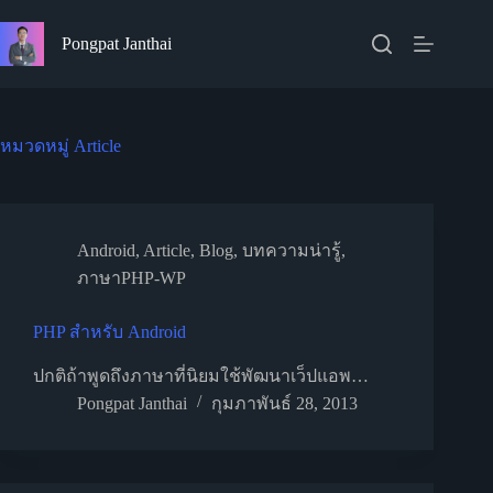
Skip
to
Pongpat Janthai
content
หมวดหมู่
Article
Android
,
Article
,
Blog
,
บทความน่ารู้
,
ภาษาPHP-WP
PHP สำหรับ Android
ปกติถ้าพูดถึงภาษาที่นิยมใช้พัฒนาเว็ปแอพ…
Pongpat Janthai
กุมภาพันธ์ 28, 2013