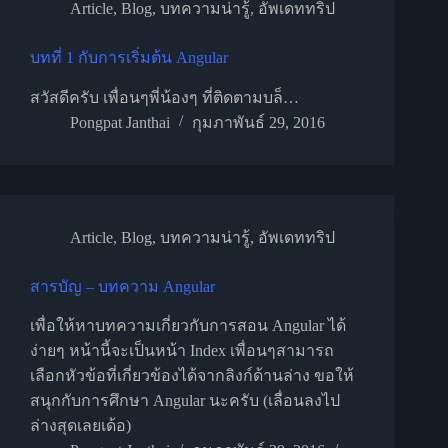
Article
,
Blog
,
บทความน่ารู้
,
อัพเดททริป
บทที่ 1 กับการเริ่มต้น Angular
สวัสดีครับ เพื่อนๆพี่น้องๆ ที่ติดตามบล็…
Pongpat Janthai
กุมภาพันธ์ 29, 2016
Article
,
Blog
,
บทความน่ารู้
,
อัพเดททริป
สารบัญ – บทความ Angular
เพื่อให้หาบทความเกี่ยวกับการสอน Angular ได้
ง่ายๆ หน้านี้จะเป็นหน้า Index เพื่อนๆสามารถ
เลือกหัวข้อที่เกี่ยวข้องได้จากลิงก์ด้านล่าง ขอให้
สนุกกับการศึกษา Angular นะครับ (เลื่อนลงไป
ล่างสุดเลยเด้อ)