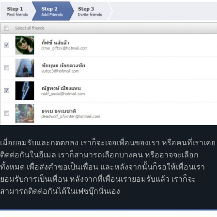
เมื่อยอมรับและกดตกลง เราก็จะเจอเพื่อนของเรา หรือคนที่เราเคย
ติดต่อกันในอีเมล เราก็สามารถเลือกบางคน หรืออาจจะเลือก
ทั้งหมด เพื่อส่งคำขอเป็นเพื่อน และหลังจากนั้นก็รอให้เพื่อนเรา
ยอมรับการเป็นเพื่อน หลังจากที่เพื่อนเรายอมรับแล้ว เราก็จะ
สามารถติดต่อกันได้ในเฟซบุ๊กนั่นเอง