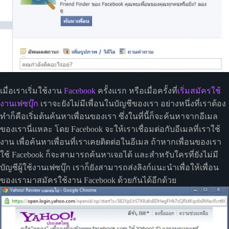
เมื่อเราเริ่มใช้งาน
Facebook
ครั้งแรก หรือเมื่อครั้งที่
เริ่มสมัครใช้
งานเฟซบุ๊ก
เราจะยังไม่มีเพื่อนในบัญชีของเรา อย่างหนึ่งที่เราต้อง
ทำก็คือเริ่มต้นค้นหาเพื่อนของเรา ซึ่งในที่นี้ก็จะค้นหาจากอีเมล
ของเรานี่แหละ โดย Facebook จะให้เราเชื่อมต่อกับอีเมลที่เราใช้
งาน เพื่อค้นหาเพื่อนที่เราเคยติดต่อในอีเมล ถ้าหากเพื่อนของเรา
ใช้ Facebook ก็จะสามารถค้นหาเจอได้ และสำหรับใครที่ยังไม่มี
บัญชีผู้ใช้งานเฟซบุ๊ก เราก็ยังสามารถส่งลิงก์แนะนำเพื่อให้เพื่อน
ของเรามาสมัครใช้งาน Facebook ด้วยกันได้อีกด้วย