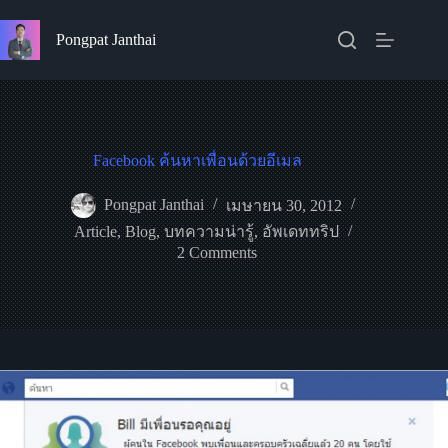
Skip
to
Pongpat Janthai
content
Facebook ค้นหาเพื่อนด้วยอีเมล
Pongpat Janthai
เมษายน 30, 2012
Article
,
Blog
,
บทความน่ารู้
,
อัพเดททริป
2 Comments