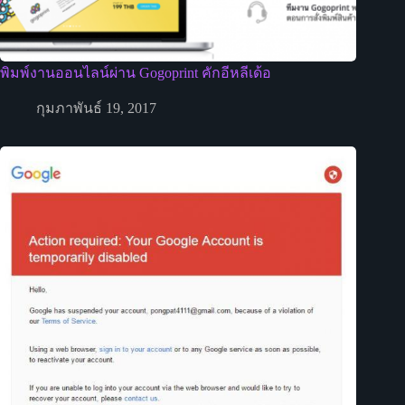
พิมพ์งานออนไลน์ผ่าน Gogoprint คักอีหลีเด้อ
กุมภาพันธ์ 19, 2017