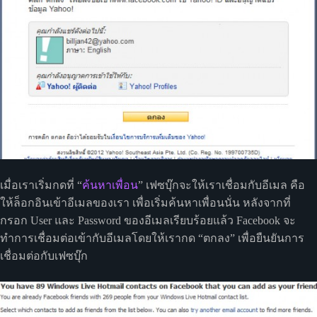
เมื่อเราเริ่มกดที่ “
ค้นหาเพื่อน
” เฟซบุ๊กจะให้เราเชื่อมกับอีเมล คือ
ให้ล็อกอินเข้าอีเมลของเรา เพื่อเริ่มค้นหาเพื่อนนั่น หลังจากที่
กรอก User และ Password ของอีเมลเรียบร้อยแล้ว Facebook จะ
ทำการเชื่อมต่อเข้ากับอีเมลโดยให้เรากด “ตกลง” เพื่อยืนยันการ
เชื่อมต่อกับเฟซบุ๊ก