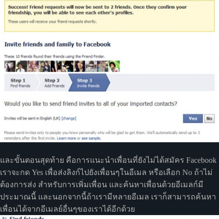
และขั้นตอนสุดท้าย คือการแนะนำเพื่อนที่ยังไม่ได้สมัคร Facebook
เราจะกด Yes เพื่อส่งลิงก์ไปยังเพื่อนๆในอีเมล หรือเลือก No ถ้าไม่
ต้องการส่ง สำหรับการเพิ่มเพื่อน และค้นหาเพื่อนด้วยอีเมลก์มี
ประมาณนี้ และนอกจากนี้ถ้าเรามีหลายอีเมล เราก็สามารถค้นหา
เพื่อนได้จากอีเมลย์อื่นๆของเราได้อีกด้วย