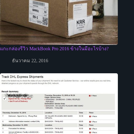
แกะกล่องรีวิว MackBook Pro 2016 ข้างในมีอะไรบ้าง?
ธันวาคม 22, 2016