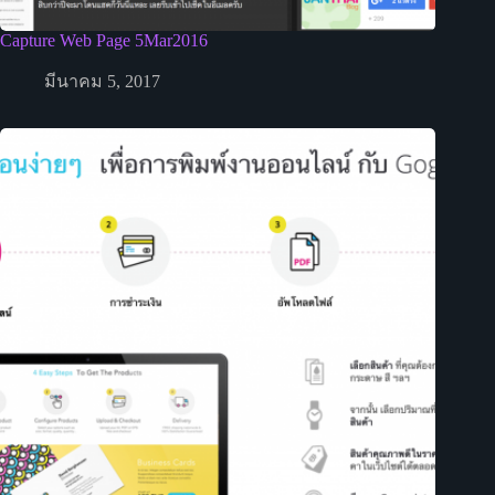
Capture Web Page 5Mar2016
มีนาคม 5, 2017