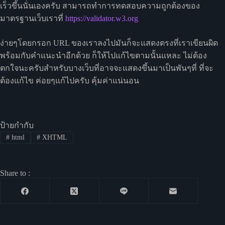
เร็วขึ้นนั่นเองครับ สามารถทำการทดสอบความถูกต้องของ
มาตรฐานเว็บเราที่
https://validator.w3.org
ง่ายๆโดยกรอก URL ของเราลงไปมันก็จะแสดงตรงที่เราเขียนผิด
พร้อมกับคำแนะนำอีกด้วย ก็ให้ไปแก้ไขตามนั้นแหละ ไม่ต้อง
ตกใจนะครับสำหรับบางเว็บที่อาจจะแสดงขึ้นมาเป็นพันๆที่ ที่จะ
ต้องแก้ไข ค่อยๆแก้ไปครับ คุ้มค่าแน่นอน
ป้ายกำกับ
#
html
#
XHTML
Share to :