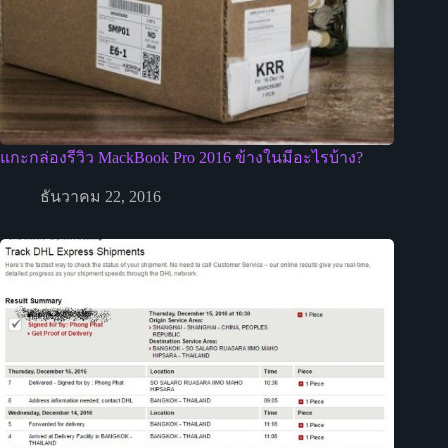
แกะกล่องรีวิว MackBook Pro 2016 ข้างในมีอะไรบ้าง?
ธันวาคม 22, 2016