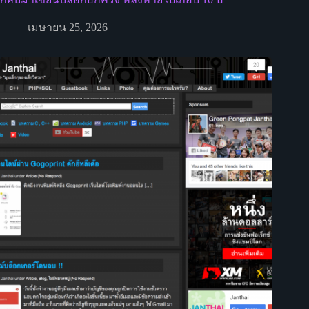
เมษายน 25, 2026