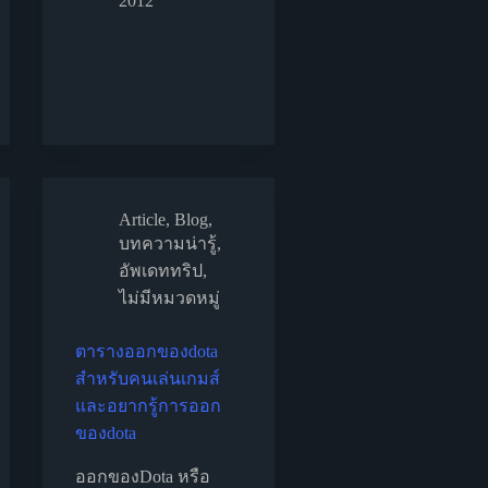
2012
Article
,
Blog
,
บทความน่ารู้
,
อัพเดททริป
,
ไม่มีหมวดหมู่
ตารางออกของdota
สำหรับคนเล่นเกมส์
และอยากรู้การออก
ของdota
ออกของDota หรือ