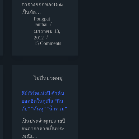
ตารางออกของDota
เป็นข้อ…
Pongpat
Janthai
มกราคม 13,
2012
15 Comments
ไม่มีหมวดหมู่
คีย์เวิร์ดแห่งปี คำค้น
ยอดฮิตในกูเกิ้ล “กิน
ตับ” “คันหู” “น้ำท่วม”
เป็นประจำทุกปลายปี
จนอาจกลายเป็นประ
เพณีเ…