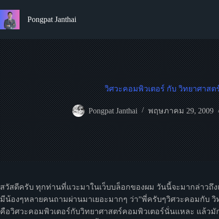
Skip
to
Pongpat Janthai
content
วิศวะคอมพิวเตอร์ กับ วิทยาศาสตร
Pongpat Janthai
พฤษภาคม 29, 2009
สวัสดีครับ ทุกท่านที่แวะมาในเว็บบล็อกของผม วันนี้จะมากล่าวถึง
มีน้องๆหลายคนถามผ่านมาเยอะมากๆ ว่า”พี่ครับๆวิศวะคอมกับ วิท
คือวิศวะคอมพิวเตอร์กับวิทยาศาสตร์คอมพิวเตอร์นั่นแหละ แล้วมัก