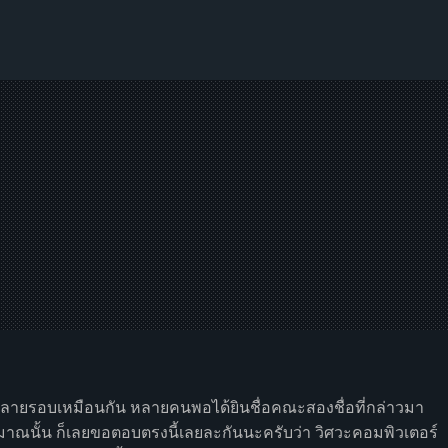
่หลายรอบเหมือนกัน หลายคนพอได้ยินชื่อคณะสองชื่อที่กล่าวมา
ระมาณนั้น ก็เลยขอตอบตรงนี้เลยละกันนะครับว่า วิศวะคอมพิวเตอร์