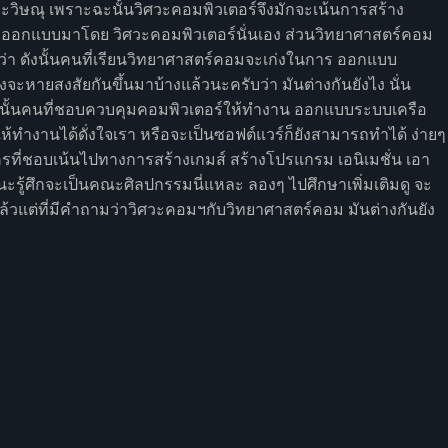
ระวิษณุ เพราะฉะนั้นวิศวะคอมพิวเตอร์จึงมักจะเน้นการสร้าง
วนถูกออกแบบมาโดย วิศวะคอมพิวเตอร์นั่นเอง ส่วนวิทยาศาสตร์คอม
า ดังนั้นคนที่เรียนวิทยาศาสตร์คอมจะเก่งในการ ออกแบบ
ะหายสงสัยกันขึ้นมาบ้างแล้วนะครับว่า มันต่างกันยังไง นั่น
 ดังนั้นคนที่ชอบควบคุมคอมพิวเตอร์ให้ทำงาน ออกแบบระบบเครือ
้ทำงานได้ดั่งใจเรา หรือจะเป็นซอฟต์แวร์ก็ยังสามารถทำได้ ง่ายๆ
ครที่ชอบเน้นไปทางการสร้างเกมส์ สร้างโปรแกรม เอนิเมชั่น เอา
ะรู้ศึกจะเป็นคณะศิลปกรรมนี่แหละ ลองๆ ไปศึกษาเพิ่มเติมดู จะ
แล้วแต่ที่มีคำถามว่าวิศวะคอมฯกับวิทยาศาสตร์คอม มันต่างกันยัง